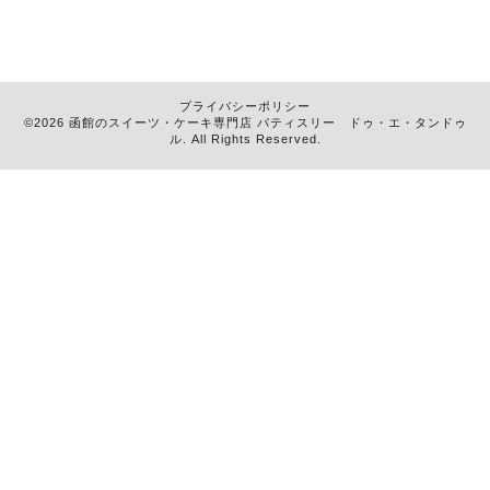
プライバシーポリシー
©2026 函館のスイーツ・ケーキ専門店
パティスリー ドゥ・エ・タンドゥ
ル
. All Rights Reserved.