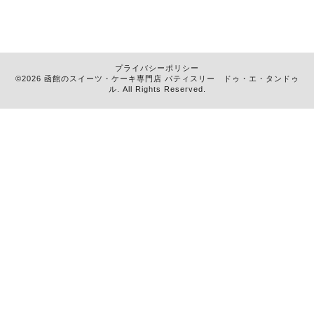
プライバシーポリシー
©2026 函館のスイーツ・ケーキ専門店
パティスリー ドゥ・エ・タンドゥ
ル
. All Rights Reserved.