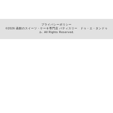
プライバシーポリシー
©2026 函館のスイーツ・ケーキ専門店
パティスリー ドゥ・エ・タンドゥ
ル
. All Rights Reserved.