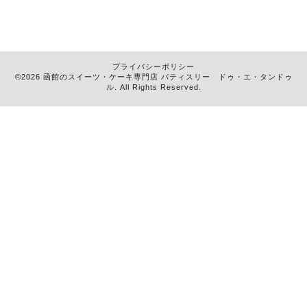
プライバシーポリシー
©2026 函館のスイーツ・ケーキ専門店
パティスリー ドゥ・エ・タンドゥ
ル
. All Rights Reserved.