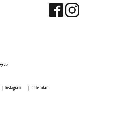
ゥル
｜Instagram
｜Calendar