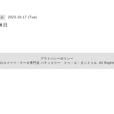
2023-10-17 (Tue)
休日
休日
プライバシーポリシー
函館のスイーツ・ケーキ専門店
パティスリー ドゥ・エ・タンドゥル
. All Righ