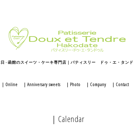
休日 - 函館のスイーツ・ケーキ専門店｜パティスリー ドゥ・エ・タンド
｜Online
｜Anniversary sweets
｜Photo
｜Company
｜Contact
｜Calendar