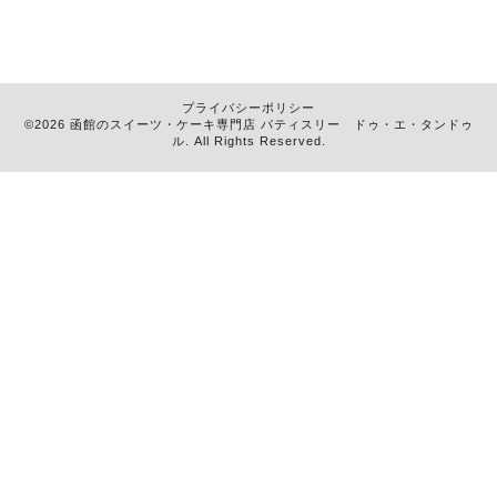
プライバシーポリシー
©2026 函館のスイーツ・ケーキ専門店
パティスリー ドゥ・エ・タンドゥ
ル
. All Rights Reserved.