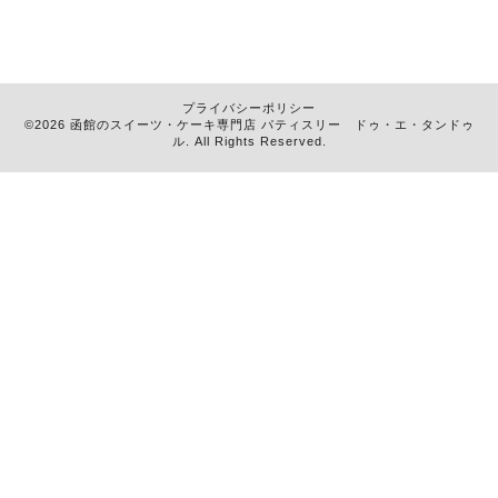
プライバシーポリシー
©2026 函館のスイーツ・ケーキ専門店
パティスリー ドゥ・エ・タンドゥ
ル
. All Rights Reserved.