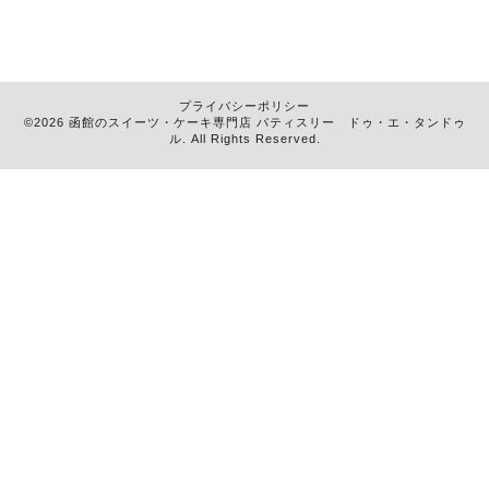
プライバシーポリシー
©2026 函館のスイーツ・ケーキ専門店
パティスリー ドゥ・エ・タンドゥ
ル
. All Rights Reserved.