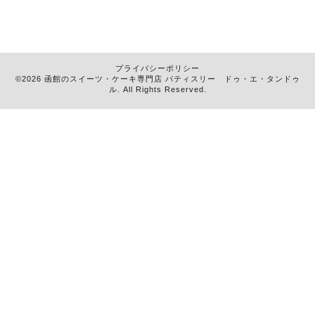
プライバシーポリシー
©2026 函館のスイーツ・ケーキ専門店
パティスリー ドゥ・エ・タンドゥ
ル
. All Rights Reserved.