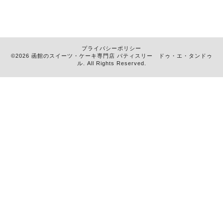
プライバシーポリシー
©2026 函館のスイーツ・ケーキ専門店
パティスリー ドゥ・エ・タンドゥ
ル
. All Rights Reserved.