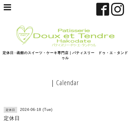
定休日 - 函館のスイーツ・ケーキ専門店｜パティスリー ドゥ・エ・タンド
ゥル
｜Calendar
2024-06-18 (Tue)
定休日
定休日