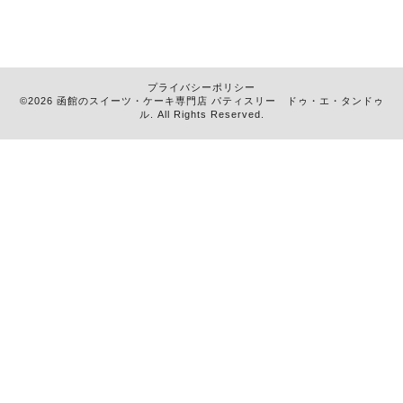
プライバシーポリシー
©2026 函館のスイーツ・ケーキ専門店
パティスリー ドゥ・エ・タンドゥ
ル
. All Rights Reserved.