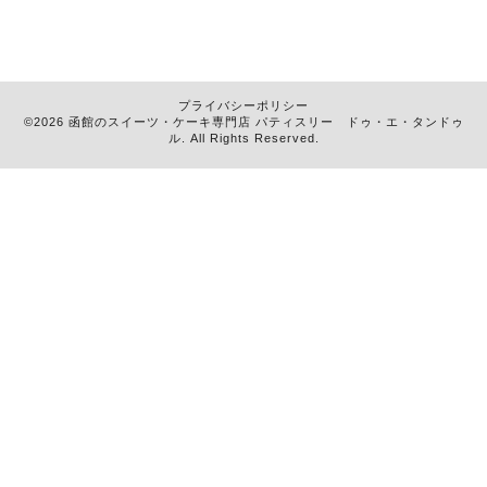
プライバシーポリシー
©2026 函館のスイーツ・ケーキ専門店
パティスリー ドゥ・エ・タンドゥ
ル
. All Rights Reserved.