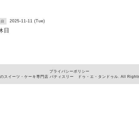
2025-11-11 (Tue)
休日
休日
プライバシーポリシー
函館のスイーツ・ケーキ専門店
パティスリー ドゥ・エ・タンドゥル
. All Righ