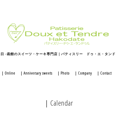
休日 - 函館のスイーツ・ケーキ専門店｜パティスリー ドゥ・エ・タンド
｜Online
｜Anniversary sweets
｜Photo
｜Company
｜Contact
｜Calendar