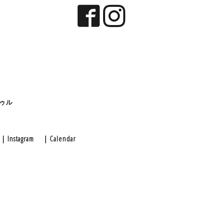
ゥル
｜Instagram
｜Calendar