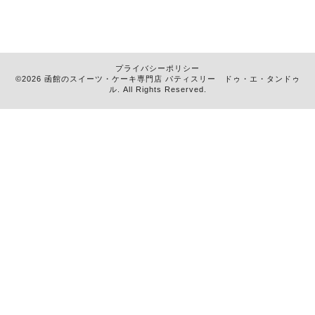
プライバシーポリシー
©2026 函館のスイーツ・ケーキ専門店
パティスリー ドゥ・エ・タンドゥ
ル
. All Rights Reserved.