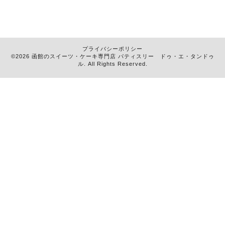
プライバシーポリシー
©2026 函館のスイーツ・ケーキ専門店
パティスリー ドゥ・エ・タンドゥ
ル
. All Rights Reserved.