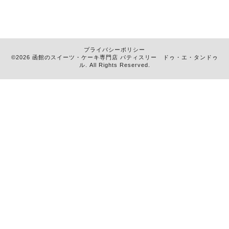
プライバシーポリシー
©2026 函館のスイーツ・ケーキ専門店
パティスリー ドゥ・エ・タンドゥ
ル
. All Rights Reserved.