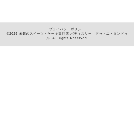
プライバシーポリシー
©2026 函館のスイーツ・ケーキ専門店
パティスリー ドゥ・エ・タンドゥ
ル
. All Rights Reserved.