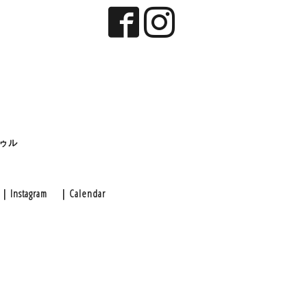
ゥル
｜Instagram
｜Calendar