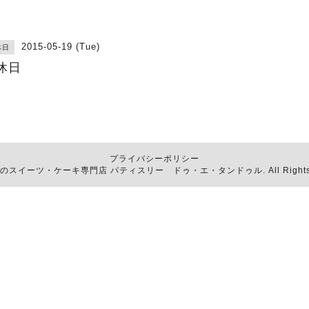
2015-05-19 (Tue)
休日
休日
プライバシーポリシー
函館のスイーツ・ケーキ専門店
パティスリー ドゥ・エ・タンドゥル
. All Righ