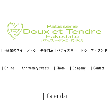
休日 - 函館のスイーツ・ケーキ専門店｜パティスリー ドゥ・エ・タンド
｜Online
｜Anniversary sweets
｜Photo
｜Company
｜Contact
｜Calendar