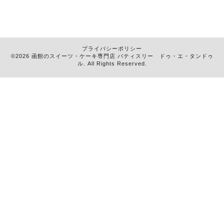
プライバシーポリシー
©2026 函館のスイーツ・ケーキ専門店
パティスリー ドゥ・エ・タンドゥ
ル
. All Rights Reserved.