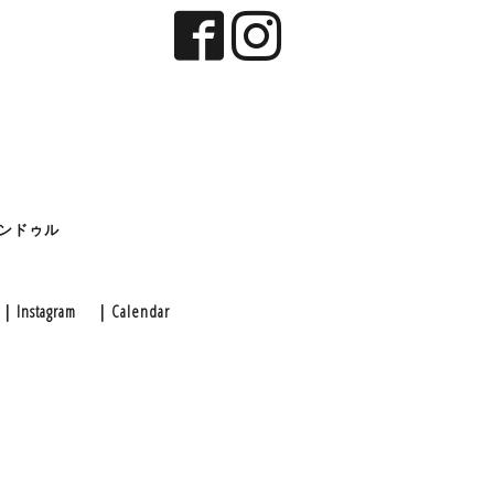
タンドゥル
｜Instagram
｜Calendar