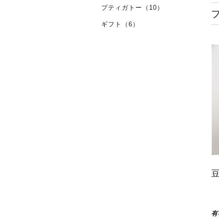
プティガトー（10）
ギフト（6）
有